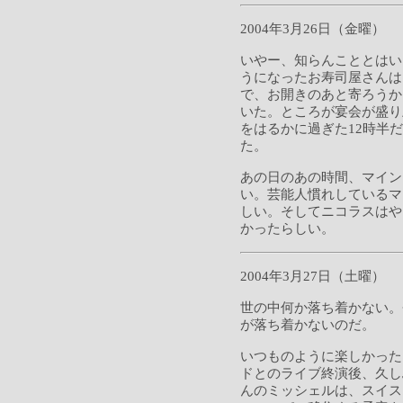
2004年3月26日（金曜）
いやー、知らんこととはい
うになったお寿司屋さんは
で、お開きのあと寄ろうか
いた。ところが宴会が盛り
をはるかに過ぎた12時半
た。
あの日のあの時間、マイン
い。芸能人慣れしているマ
しい。そしてニコラスはや
かったらしい。
2004年3月27日（土曜）
世の中何か落ち着かない。
が落ち着かないのだ。
いつものように楽しかった
ドとのライブ終演後、久し
んのミッシェルは、スイス