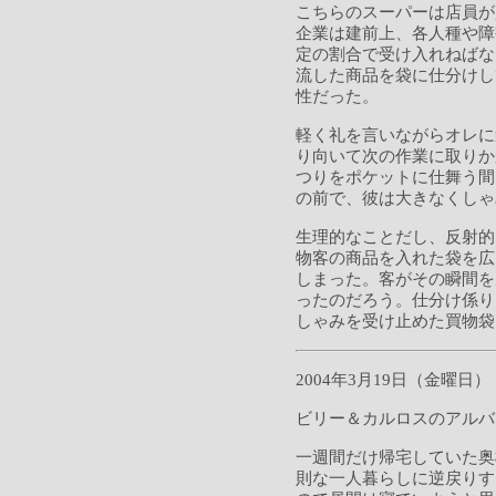
こちらのスーパーは店員が
企業は建前上、各人種や障
定の割合で受け入れねばな
流した商品を袋に仕分けし
性だった。
軽く礼を言いながらオレに
り向いて次の作業に取りか
つりをポケットに仕舞う間
の前で、彼は大きなくしゃ
生理的なことだし、反射的
物客の商品を入れた袋を広
しまった。客がその瞬間を
ったのだろう。仕分け係り
しゃみを受け止めた買物袋
2004年3月19日（金曜日）
ビリー＆カルロスのアルバ
一週間だけ帰宅していた奥
則な一人暮らしに逆戻りす