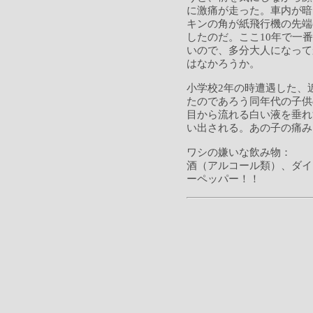
に激痛が走った。車内が暗
キンの角が紙飛行機の先端
したのだ。ここ10年で一
いので、多分大人になって
はなかろうか。
小学校2年の時遭遇した、
たのであろう同年代の子供
目から流れる白い液を垂れ
い出される。あの子の痛み
ワシの嫌いな飲み物：
酒（アルコール類）、ダイ
ーペッパー！！