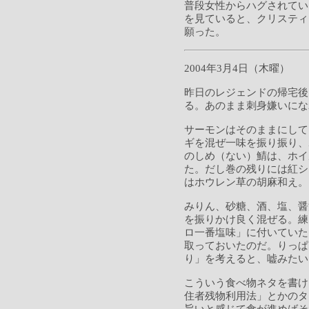
普段女性からハグされてい
を見ていると、クリスティ
願った。
2004年3月4日（木曜）
昨日のレジェンドの帰宅後
る。あのまま刺身嫌いにな
サーモンはそのままにして
ギを混ぜ一味を振り振り、
のしめ（ない）鯖は、ホイ
た。だし巻の残りには紅シ
はホウレン草の胡麻和え。
みりん、砂糖、酒、塩、醤
を振りかけ良く混ぜる。練
ロ一番塩味」に付いていた
取っておいたのだ。りっぱ
り」を考えると、嘘みたい
こういう食べ物ネタを書け
住者残物利用法」とかのタ