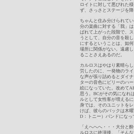
ロイトに対して悪びれた様
ず、さっさとステージを降
ちゃんと住み分けられてい
分の楽曲に対する「我」は
ばれて上がった段階で、ス
うとして、自分の音を殺し
にするということは、如何
場所に関係がない。遠慮し
ることさえあるのだ。
カルロスはやはり素晴らし
労したのに、一発物のライ
な声が張り詰めるとダイナ
ターの音色にビリーのハー
絵になっていた。改めてA
思う。BCがその気になれ
ルとして女性客が増えるに
身では、そのユニットをレ
けば、彼らのバックは木曜
D：トニー）バンドになっ
「えへへへ・・・大分と酔
ルロスに終演後、「そんな