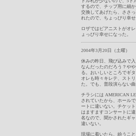
ドル札が少ないので、5ド
するので、チップ用に細か
交換してあげたら、ささっ
れたので、ちょっぴり幸せ
ロザではピアニストがオレ
ょっぴり幸せになった。
2004年3月20日（土曜）
休みの昨日、飛び込みで入
なんだったのだろう？やや
る。おいしいところでギタ
オレも時々キレテ、ストリ
た。でも、普段演らない曲
チラシには AMERICAN L
されていたから、ホールで
ートに違いない。チケットも
はますますコンサートに違
名なので、聞かされたギャ
違いない。
現場に着いたら、紛うこと