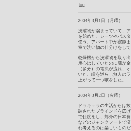
top
2004年3月1日（月曜）
洗濯物が溜まっていて、ア
を始めた。シーツやバスタ
使う。アパート中が寝静ま
室で洗い物の仕分けをして
乾燥機から洗濯物を取り出
用心はしていたのに腕が金
（多分）の電流が流れ、オ
いた。瞳を巡らし無人のラ
上がって一つ咳をした。
2004年3月2日（火曜）
ドラキュラの生活からは抜
調されたブラインドを広げ
で仕度をし、郊外の日本食
などのジャンクフードで済
れ考えるのは楽しいものだ