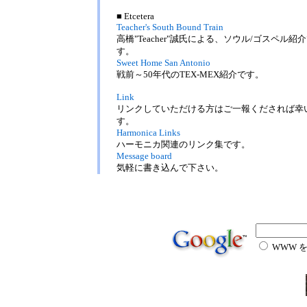
■ Etcetera
Teacher's South Bound Train
高橋"Teacher"誠氏による、ソウル/ゴスペル紹
す。
Sweet Home San Antonio
戦前～50年代のTEX-MEX紹介です。
Link
リンクしていただける方はご一報くだされば幸
す。
Harmonica Links
ハーモニカ関連のリンク集です。
Message board
気軽に書き込んで下さい。
WWW 