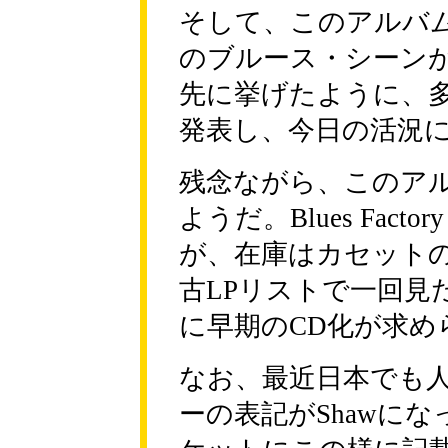
そして、このアルバ
のブルース・シーン
先に挙げたように、
発表し、今日の活況
残念ながら、このア
ようだ。Blues Fa
が、在庫はカセット
古LPリストで一回見
に早期のCD化が求め
なお、最近日本でも
ーの表記がShawに