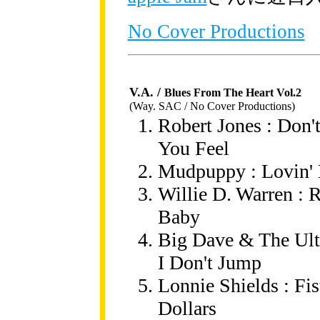
No Cover Productions
V.A. /
Blues From The Heart Vol.2
(Way. SAC / No Cover Productions)
Robert Jones : Don'
You Feel
Mudpuppy : Lovin'
Willie D. Warren : 
Baby
Big Dave & The Ultr
I Don't Jump
Lonnie Shields : Fis
Dollars