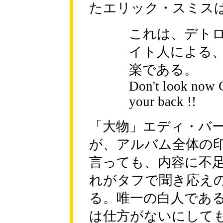
たエリック・スミス
これは、デト
イト人による
楽である。
Don't look now C
your back !!
「大物」エディ・バ
が、アルバム全体の
言っても、内容に不
れがタフで聞き応え
る。唯一の白人である
は仕方がないにしても