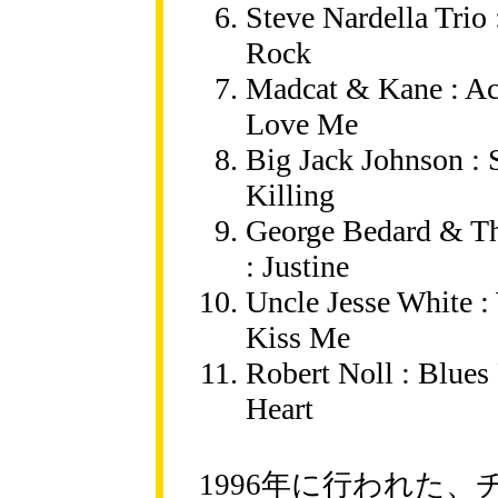
Steve Nardella Trio
Rock
Madcat & Kane : Ac
Love Me
Big Jack Johnson : 
Killing
George Bedard & T
: Justine
Uncle Jesse White 
Kiss Me
Robert Noll : Blue
Heart
1996年に行われた、