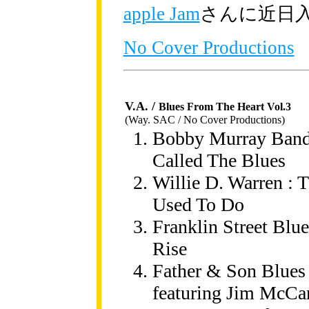
apple Jam
さんに近日
No Cover Productions
V.A. /
Blues From The Heart Vol.3
(Way. SAC / No Cover Productions)
Bobby Murray Band : 
Called The Blues
Willie D. Warren : T
Used To Do
Franklin Street Blu
Rise
Father & Son Blues
featuring Jim McCa