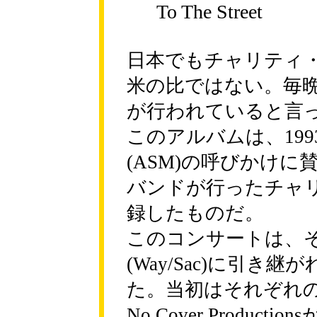
To The Street
日本でもチャリティ
米の比ではない。毎
が行われていると言
このアルバムは、19
(ASM)の呼びかけ
バンドが行ったチャ
録したものだ。
このコンサートは、
(Way/Sac)に引き
た。当初はそれぞれ
No Cover Productions