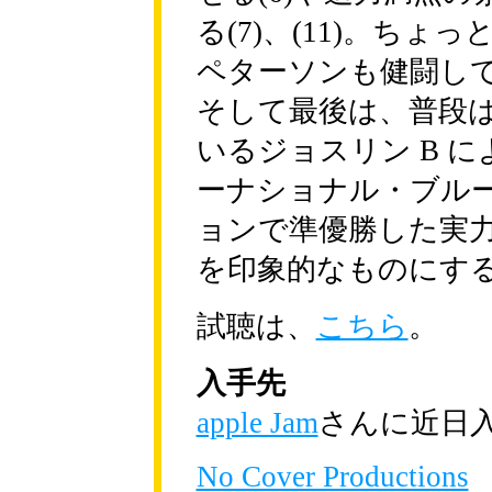
る(7)、(11)。ちょ
ペターソンも健闘し
そして最後は、普段
いるジョスリン B に
ーナショナル・ブル
ョンで準優勝した実
を印象的なものにす
試聴は、
こちら
。
入手先
apple Jam
さんに近日
No Cover Productions