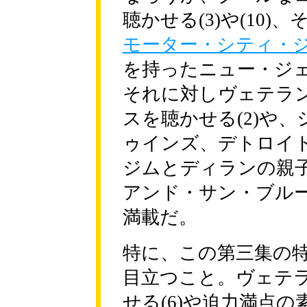
聴かせる(3)や(10)、
モーター・シティ・
を持ったニュー・ジ
それに対しヴェテラ
スを聴かせる(2)や
ゥインズ、デトロイ
ジムとディランの親
アンド・サン・ブル
満載だ。
特に、この第三集の
目立つこと。ヴェテ
せる(6)や迫力満点