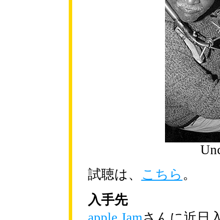
Unc
試聴は、
こちら
。
入手先
apple Jam
さんに近日