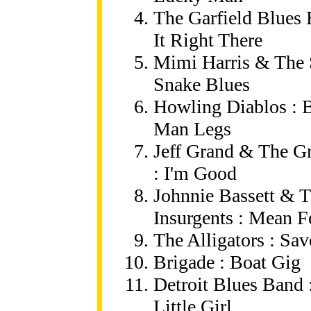
The Garfield Blues 
It Right There
Mimi Harris & The 
Snake Blues
Howling Diablos : 
Man Legs
Jeff Grand & The G
: I'm Good
Johnnie Bassett & 
Insurgents : Mean Fe
The Alligators : Sav
Brigade : Boat Gig
Detroit Blues Band 
Little Girl