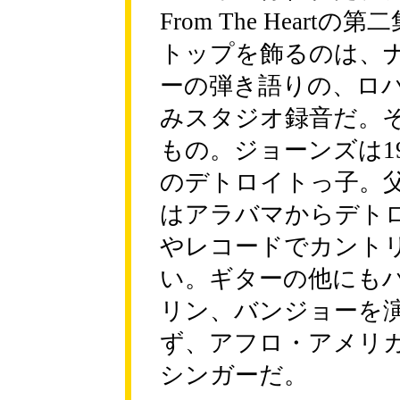
From The Heartの第
トップを飾るのは、
ーの弾き語りの、ロ
みスタジオ録音だ。
もの。ジョーンズは1
のデトロイトっ子。
はアラバマからデト
やレコードでカント
い。ギターの他にも
リン、バンジョーを
ず、アフロ・アメリ
シンガーだ。