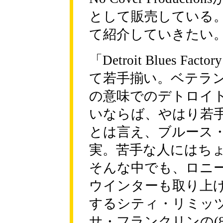
として販売している
て紹介していきたい
「Detroit Blues F
て若手揃い。ベテラ
の意味でのデトロイ
いならば、やはり若
とは言え、ブルース
実。苦手な人にはち
そんな中でも、ロニ
ウインターも取り上げ
するシティ・リミッ
サ・フランクリンの(