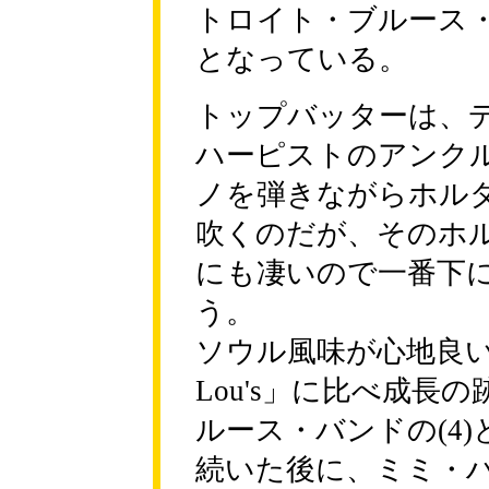
トロイト・ブルース
となっている。
トップバッターは、デ
ハーピストのアンク
ノを弾きながらホル
吹くのだが、そのホ
にも凄いので一番下
う。
ソウル風味が心地良い(3)に、「
Lou's」に比べ成
ルース・バンドの(4
続いた後に、ミミ・