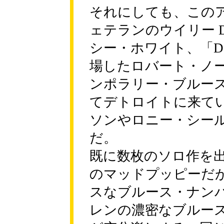
それにしても、この
ェテランのウイリー 
シー・ホワイト、「Detroit
場したロバート・ノ
ンポラリー・ブルー
てデトロイトに来て
ソンやロニー・シー
だ。
既に数枚のソロ作を出
のマッドプッピーだ
スなブルース・ナン
レンの濃密なブルー