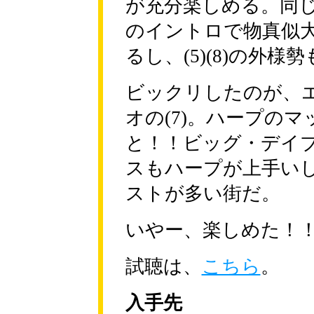
が充分楽しめる。同じ
のイントロで物真似
るし、(5)(8)の外
ビックリしたのが、
オの(7)。ハープの
と！！ビッグ・デイ
スもハープが上手い
ストが多い街だ。
いやー、楽しめた！
試聴は、
こちら
。
入手先