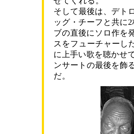
せてくれる。
そして最後は、デト
ッグ・チーフと共に
ブの直後にソロ作を
スをフューチャーし
に上手い歌を聴かせ
ンサートの最後を飾
だ。