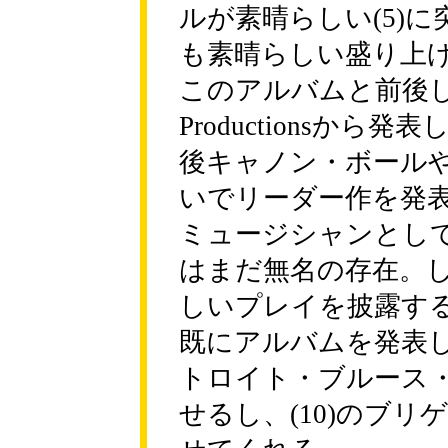
ルが素晴らしい(5)
も素晴らしい盛り上
このアルバムと前後して
Productionsか
後キャノン・ボール
いでリーダー作を発
ミュージシャンとし
はまだ無名の存在。
しいプレイを披露す
既にアルバムを発表
トロイト・ブルース
せるし、(10)のブ