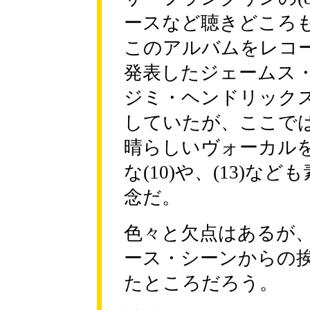
ースなど聴きどころ
このアルバムをレコ
発表したジェームス
ジミ・ヘンドリック
していたが、ここで
晴らしいヴォーカル
な(10)や、(13)
念だ。
色々と欠点はあるが
ース・シーンからの
たところだろう。