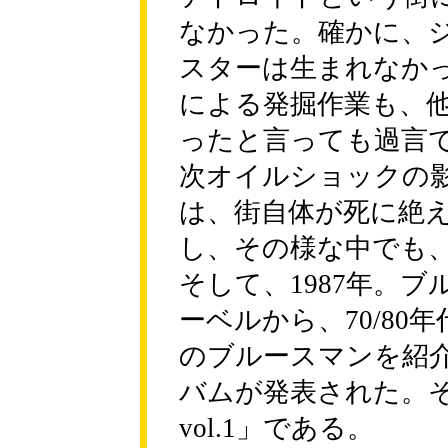
なかった。確かに、
スターは生まれなか
による発掘作業も、
ったと言っても過言で
次オイルショックの
は、街自体が死に絶
し、その様な中でも
そして、1987年。
ーベルから、70/8
のブルースマンを紹
バムが発表された。それがこの
vol.1」である。