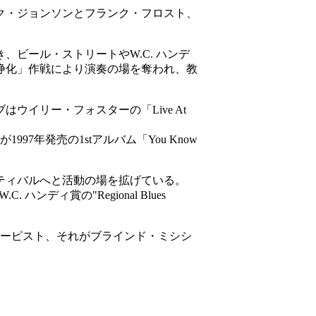
ク・ジョンソンとフランク・フロスト、
、ビール・ストリートやW.C. ハンデ
「浄化」作戦により演奏の場を奪われ、教
ウイリー・フォスターの「Live At
7年発売の1stアルバム「You Know
スティバルへと活動の場を拡げている。
ディ賞の"Regional Blues
ハーピスト、それがブラインド・ミシシ