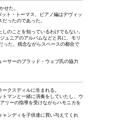
驚かせた。
パット・トーマス、ピアノ編はデヴィッ
スだったのであった。
たしのことを知っているわけでもない。
・ジュニアのアルバムなどと共に、モリ
り上げていたのだった。残念ながらスペースの都合で
ューサーのブラッド・ウェブ氏の協力
クラークスディルに生まれる。
ットマンと一緒に演奏をしていたし、ウ
メアリーの指導を受けながらハモニカを
キャンディを子供達に買い与えてくれ