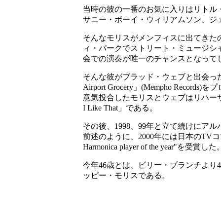
当時の彼の一番のお気に入りはリトル
サニー・ボーイ・ウィリアムソン、ジ
そんなモリスがメンフィスに出てきたの
ィ・パークでストリート・ミュージシャ
会での演奏が唯一のチャンスとなって
そんな彼がブラッド・ウェブと出会ったの
Airport Grocery」(Mempho R
意気投合したモリスとウェブはリハーサルを
I Like That」である。
その後、1998、99年と立て続けに
前述のように、2000年には日本のTVコマー
Harmonica player of the year"を受賞した
今年46歳とは、ビリー・ブランチよ
ッピー・モリスである。