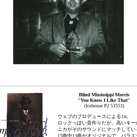
Blind Mississippi Morris
"You Know I Like That"
(Icehouse P2 53553)
ウェブのプロデュースによる1st。
ロックっぽい音作りだが、高いキー
ニカがそのサウンドにマッチしてい
15曲中13曲がオリジナルで、バラ