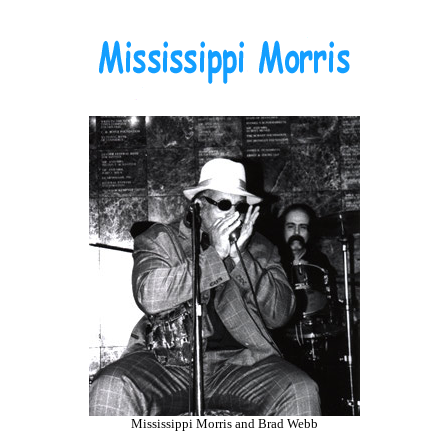
Mississippi Morris and Brad Webb