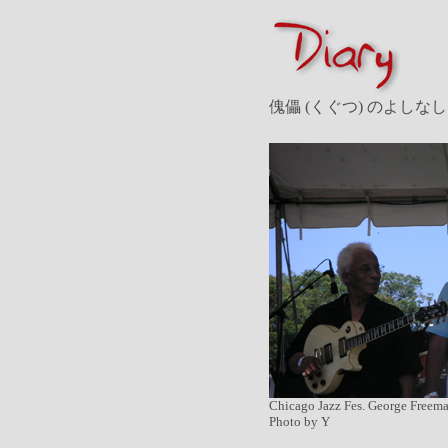
傀儡 (くぐつ) のよしなし
Chicago Jazz Fes. George Freem
Photo by Y