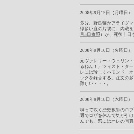
2008年9月15日（月曜日）
多分、野良猫かアライグマ
緑多い庭の片隅に、内蔵を
月5日参照
）が、死後十日
2008年9月16日（火曜日）
元ヴァレリー・ウェリント
るねん！）ツィスト・ター
レには珍しくハモンド・オ
ックを録音する。注文の多
難しい・・・。
2008年9月18日（木曜日）
唄って吹く歴史教師のロブ
週でロザを休んで気が引け
んでも、窓にはオレの写真