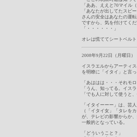
「ああ、ええと70マイル（
「あなたが出してたスピード
さんの安全はあなたの運転
ですから、気を付けてくだ
「・・・・・・」
オレは慌ててシートベルト
2008年9月22日（月曜日）
イスラエルからアーティス
を明瞭に「イタイ」と言っ
「あははは・・・それモロ
「うん、知ってる。イスラ
「でも人に対して使うと、
「イタイーーー」は、芸人
（「イタイ女」「タレをカ
が、テレビの影響からか、
一般的となっている。
「どういうこと？」