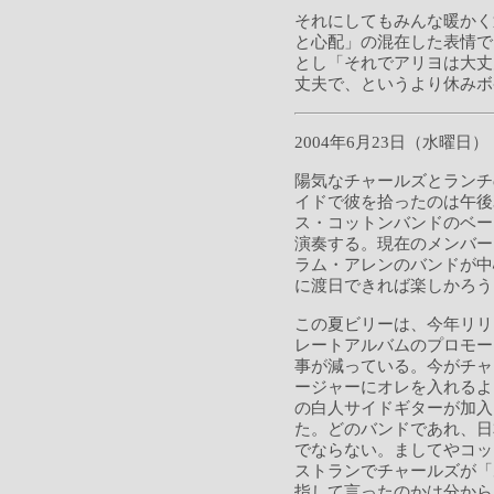
それにしてもみんな暖かく
と心配」の混在した表情で
とし「それでアリヨは大丈
丈夫で、というより休みボ
2004年6月23日（水曜日）
陽気なチャールズとランチ
イドで彼を拾ったのは午後
ス・コットンバンドのベー
演奏する。現在のメンバー
ラム・アレンのバンドが中
に渡日できれば楽しかろう
この夏ビリーは、今年リリ
レートアルバムのプロモー
事が減っている。今がチャ
ージャーにオレを入れるよ
の白人サイドギターが加入
た。どのバンドであれ、日
でならない。ましてやコッ
ストランでチャールズが「
指して言ったのかは分から