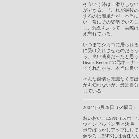
そういう時は上滑りしない
ができる。『これが最後の
するのは簡単だが、本当に
い。常にその姿勢でいるこ
し、雑念もあって、実際は
え忘れている。
いつまでシカゴに居られる
に受け入れさせたのだろう
ら、良い演奏だったと思う
Beans Record"の
てくれたから、本当に良い
そんな感情を意識なく表出
かも知れないが、最近自分
じている。
2004年6月29日（火曜日）
おいおい、ESPN（スポ
ウインブルドン準々決勝、
ポワばっかしアップにして
像やろしESPNには責任