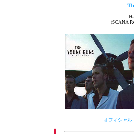
Th
Ha
(SCANA Re
オフィシャル