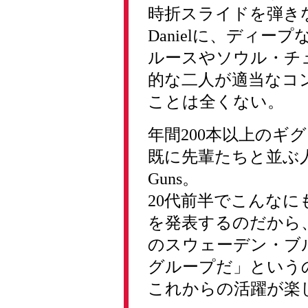
時折スライドを弾き
Danielに、ディ
ルースやソウル・チュ
的な二人が適当なコ
ことは全くない。
年間200本以上のギ
既に先輩たちと並ぶ人気
Guns。
20代前半でこんな
を発表するのだから、Cl
のスウェーデン・ブ
グループだ」という
これからの活躍が楽