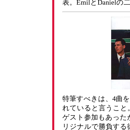
表。EmilとDanie
特筆すべきは、4曲
れていると言うこと。前作
ゲスト参加もあった
リジナルで勝負する