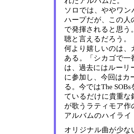
れたアルバムだ。
ソロでは、ややワン
ハープだが、この人
で発揮されると思う
聴と言えるだろう。
何より嬉しいのは、
ある。「シカゴで一
は、過去にはルーリー・
に参加し、今回はカ
る。今ではThe SO
ているだけに貴重な
が歌うラティモア作の"Let'
アルバムのハイライ
オリジナル曲が少な