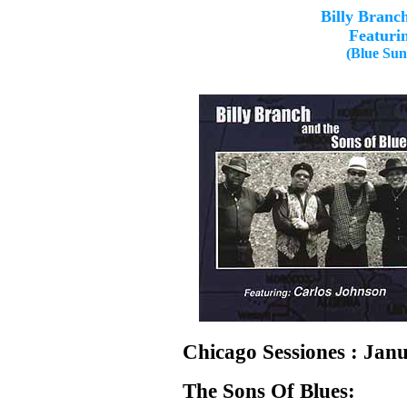
Billy Branc
Featuri
(Blue Sun
Chicago Sessiones : Jan
The Sons Of Blues: