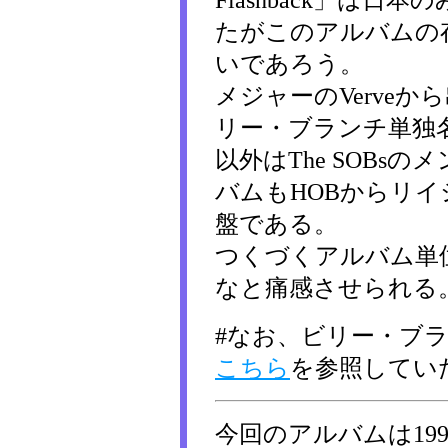
Flashback」は
たがこのアルバムの
いであろう。
メジャーのVerve
リー・ブランチ単独
以外はThe SOBs
バムもHOBからリ
盤である。
つくづくアルバム単
なと痛感させられる
#なお、ビリー・ブ
こちら
を参照してい
今回のアルバムは19