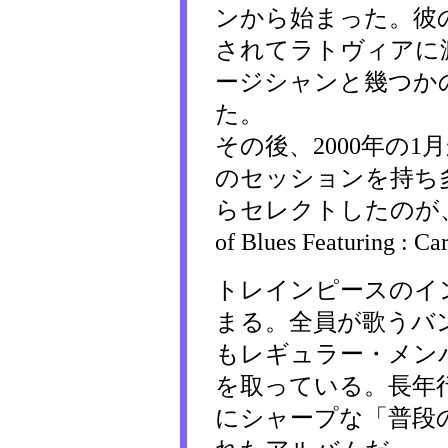
ンから始まった。彼
されてラトヴィアに渡っ
ージシャンと幾つか
た。
その後、2000年の
のセッションを持ち
らセレクトしたのが、この「Bi
of Blues Featuring 
トレインピースのイ
まる。全員が歌うバンド
もレギュラー・メン
を取っている。長年
にシャープな「普段