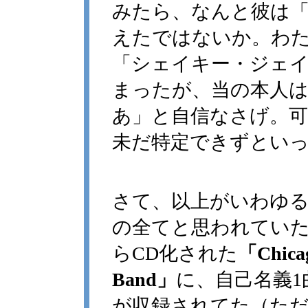
みたら、なんと彼は
えたではないか。わ
「シェイキー・ジェ
まったが、当の本人
あ」と自信なさげ。
未だ特定できずとい
さて、以上がいわゆ
の全てと思われていたが、1
らCD化された
「Chicag
Band」
に、自己名義1
が収録されてた（た