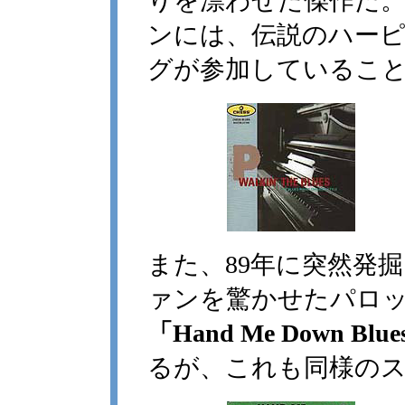
りを漂わせた傑作だ
ンには、伝説のハー
グが参加しているこ
また、89年に突然発
ァンを驚かせたパロ
「Hand Me Down Blues
るが、これも同様の