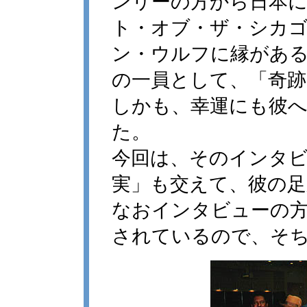
ンリーの方から日本
ト・オブ・ザ・シカ
ン・ウルフに縁があ
の一員として、「奇
しかも、幸運にも彼
た。
今回は、そのインタ
実」も交えて、彼の
なおインタビューの方は、B
されているので、そ