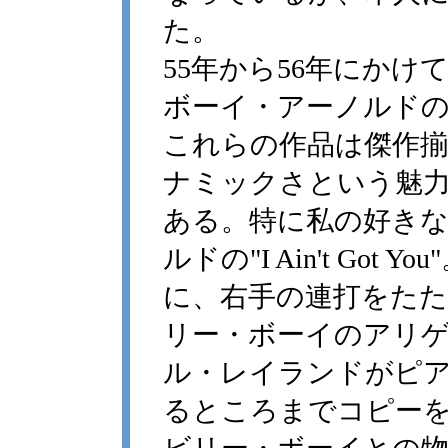
た。
55年から56年にか
ボーイ・アーノルド
これらの作品は傑作
ナミックさという魅
ある。特に私の好き
ルドの"I Ain't Go
に、右手の連打をた
リー・ボーイのアリ
ル・レイランドがピ
るところまでコピー