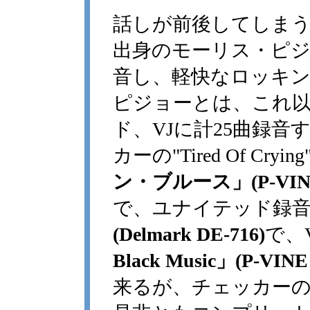
話しが前後してしまう
出身のモーリス・ピジ
音し、軽快なロッキ
ピジョーとは、これ
ド、VJに計25曲録
カーの"Tired Of Cryin
ン・ブルース」(P-VINE P
で、ユナイテッド録
(Delmark DE-716)
で、
Black Music」(P-VINE
来るが、チェッカーの