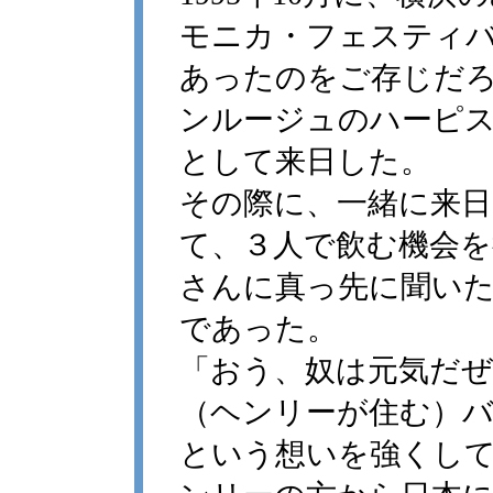
モニカ・フェスティバ
あったのをご存じだ
ンルージュのハーピ
として来日した。
その際に、一緒に来
て、３人で飲む機会
さんに真っ先に聞い
であった。
「おう、奴は元気だ
（ヘンリーが住む）
という想いを強くし