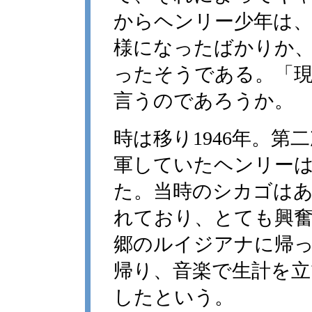
からヘンリー少年は
様になったばかりか
ったそうである。「
言うのであろうか。
時は移り1946年。
軍していたヘンリー
た。当時のシカゴは
れており、とても興
郷のルイジアナに帰
帰り、音楽で生計を立
したという。