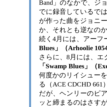
Band」のなかで、
でに録音しているで
が作った曲をジョニ
か、それとも逆なの
続く4月には、アーフ
Blues」（Arhoolie 105
さらに、8月には、エ
「Swamp Blues」（Exce
何度かのリイシューを
る（ACE CDCHD 
だが、ヘンリーのピ
ッと締まるのはさす