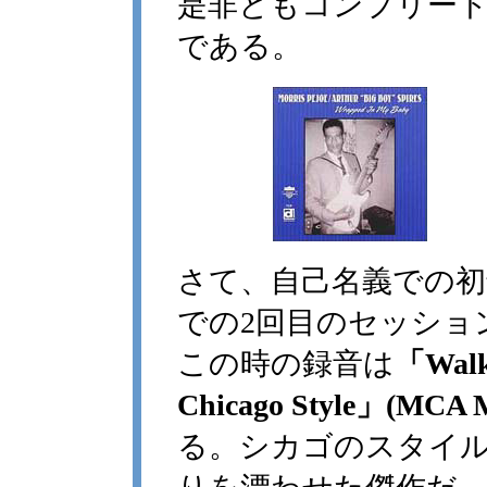
是非ともコンプリート
である。
さて、自己名義での
での2回目のセッショ
この時の録音は
「Walki
Chicago Style」(MCA
る。シカゴのスタイ