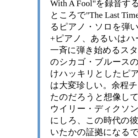
With A Fool"
ところで"The Last
るピアノ・ソロを弾
+ピアノ、あるいはハ
一斉に弾き始めるス
のシカゴ・ブルース
けハッキリとしたピ
は大変珍しい。余程
たのだろうと想像し
ウイリー・ディクソ
にしろ、この時代の
いたかの証拠になる