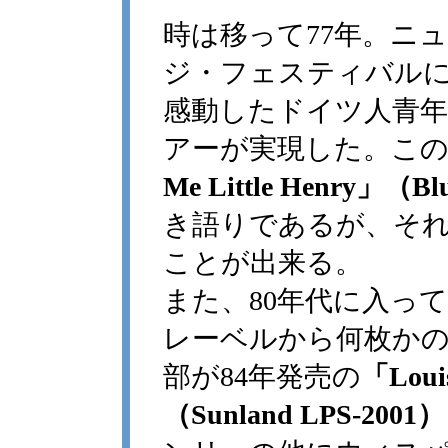
時は移って77年。ニ
ジ・フェスティバル
感動したドイツ人青
アーが実現した。こ
Me Little Henry」（Bl
き語りであるが、そ
ことが出来る。
また、80年代に入っ
レーベルから何枚か
部が84年発売の
「Louis
（Sunland LPS-2001）