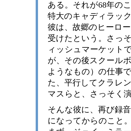
ある。それが68年の
特大のキャディラッ
彼は、故郷のヒーロー
受けたという。さっ
ィッシュマーケット
が、その後スクールボ
ようなもの）の仕事
た、平行してクラレ
マスらと、さっそく
そんな彼に、再び録音
になってからのこと