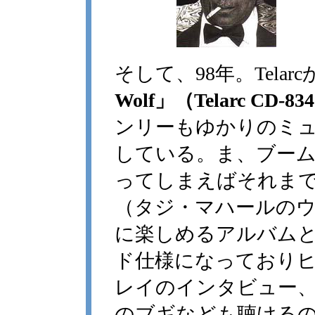
そして、98年。Telarc
Wolf」（Telarc CD-83
ンリーもゆかりのミ
している。ま、ブー
ってしまえばそれま
（タジ・マハールの
に楽しめるアルバム
ド仕様になっており
レイのインタビュー
のブギなども聴けるの