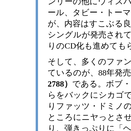
ンリーの他にウィス
ール、タビー・トー
が、内容はすこぶる
シングルが発売され
りのCD化も進めても
そして、多くのファ
ているのが、88年発
2788）
である。ボブ
らをバックにシカゴ
りファッツ・ドミノの"My 
ところにニヤっとさ
り、弾きっぷりに「