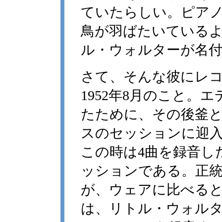
ていたらしい。ピア
鳥が羽ばたいている
ル・ウォルターが名
さて、そんな彼にレ
1952年8月のこと。
たために、その後釜
スのセッションに迎
この時は4曲を録音した。"
ッションである。正
が、ウェアに比べると
は、リトル・ウォルター