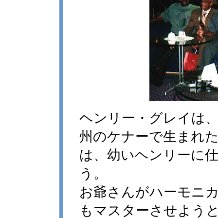
ヘンリー・グレイは、1
州のケナーで生まれ
は、幼いヘンリーに
う。
お爺さんがハーモニ
もマスターさせよう