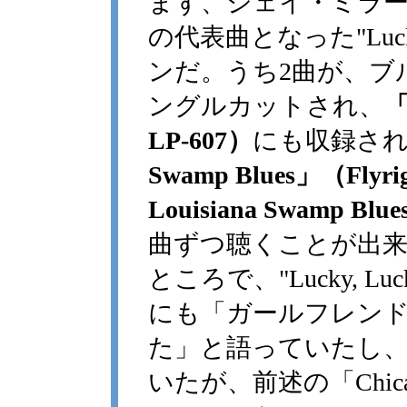
まず、ジェイ・ミラー
の代表曲となった"Luck
ンだ。うち2曲が、ブ
ングルカットされ、
「
LP-607）
にも収録さ
Swamp Blues」（Flyri
Louisiana Swamp Blu
曲ずつ聴くことが出
ところで、"Lucky, 
にも「ガールフレン
た」と語っていたし
いたが、前述の「Chicago Ain