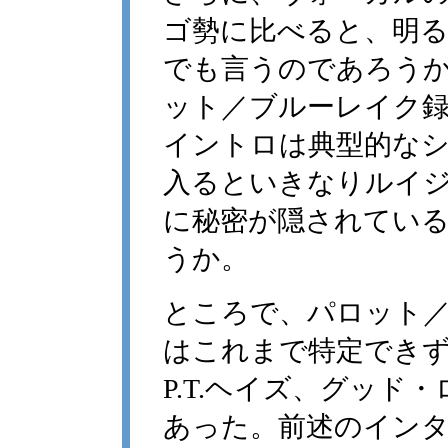
ゴ勢に比べると、明
でも言うのであろう
ット／ブルーレイク録音の"
イントロは典型的な
入るといきなりルイ
に秘密が隠されてい
うか。
ところで、パロット
はこれまで特定でき
P.T.ヘイズ、グッ
あった。前述のイン