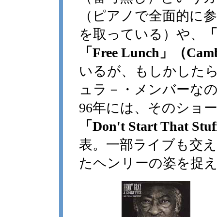
（ピアノで全面的に参加し"C
を取っている）や、
「
「Free Lunch」（Camb
いるが、もしかした
ュラ－・メンバーな
96年には、そのショ
「Don't Start That St
表。一部ライブも交
たヘンリーの姿を捉