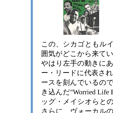
この、シカゴともル
囲気がどこから来て
やはり左手の動きに
ー・リードに代表さ
ースを刻んでいるの
き込んだ"Worried L
ッグ・メイシオらと
さらに、ヴォーカル