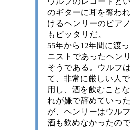
ウルフのレコードと
のギターに耳を奪わ
けるヘンリーのピア
もピッタリだ。
55年から12年間に
ニストであったヘン
そうである。ウルフ
て、非常に厳しい人
用し、酒を飲むこと
れが嫌で辞めていっ
が、ヘンリーはウル
酒も飲めなかったの