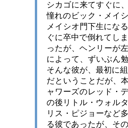
シカゴに来てすぐに
憧れのビック・メイ
メイシオ門下生にな
ぐに卒中で倒れてし
ったが、ヘンリーが
によって、ずいぶん
そんな彼が、最初に
だということだが、
ャワーズのレッド・
の後リトル・ウォル
リス・ピジョーなど
る彼であったが、そ