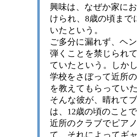
興味は、なぜか家に
けられ、8歳の頃まで
いたという。
ご多分に漏れず、ヘ
弾くことを禁じられ
ていたという。しか
学校をさぼって近所
を教えてもらってい
そんな彼が、晴れて
は、12歳の頃のこと
近所のクラブでピア
て、それによってギ