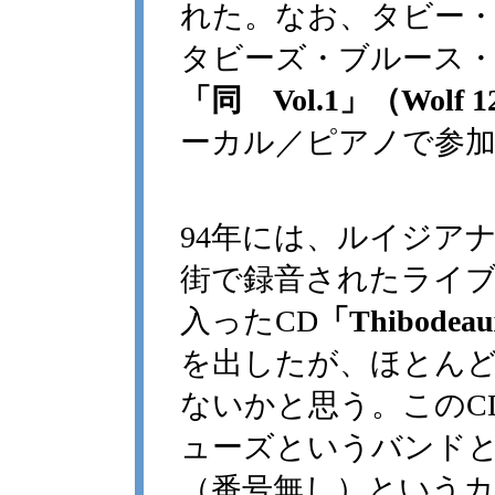
れた。なお、タビー
タビーズ・ブルース
「同 Vol.1」（Wolf 12
ーカル／ピアノで参
94年には、ルイジアナ
街で録音されたライ
入ったCD
「Thibodeau
を出したが、ほとん
ないかと思う。このC
ューズというバンド
（番号無し）という