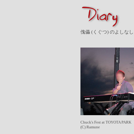
傀儡 (くぐつ) のよしなし
Chuck's Fest at TOYOTA PARK
(C) Ramune