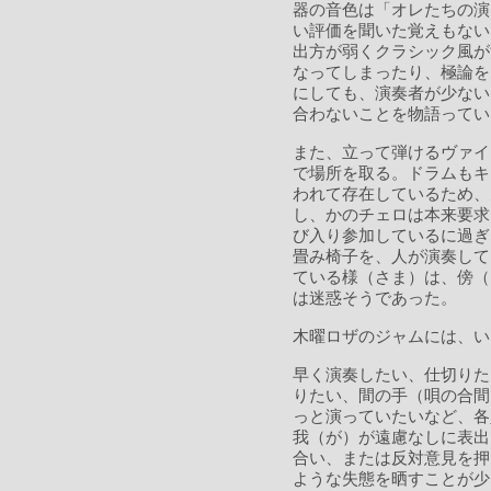
器の音色は「オレたちの演
い評価を聞いた覚えもない
出方が弱くクラシック風が
なってしまったり、極論を
にしても、演奏者が少ない
合わないことを物語ってい
また、立って弾けるヴァイ
で場所を取る。ドラムもキ
われて存在しているため、
し、かのチェロは本来要求
び入り参加しているに過ぎ
畳み椅子を、人が演奏して
ている様（さま）は、傍（
は迷惑そうであった。
木曜ロザのジャムには、い
早く演奏したい、仕切りた
りたい、間の手（唄の合間
っと演っていたいなど、各
我（が）が遠慮なしに表出
合い、または反対意見を押
ような失態を晒すことが少