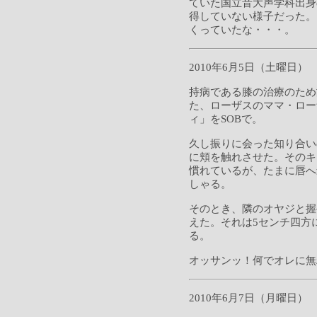
ていた国立音大声学科出身
得していない様子だった。
くっていたな・・・。
2010年6月5日（土曜日）
持病である膝の治療のため
た、ローザスのママ・ロー
ィ」をSOBで。
久し振りに会った知り合い
に頬を触れさせた。そのキ
慣れているが、たまに唇へ
しゃる。
そのとき、隣のオヤジと握
えた。それは5センチ四方
る。
オッサンッ！何でオレに無
2010年6月7日（月曜日）