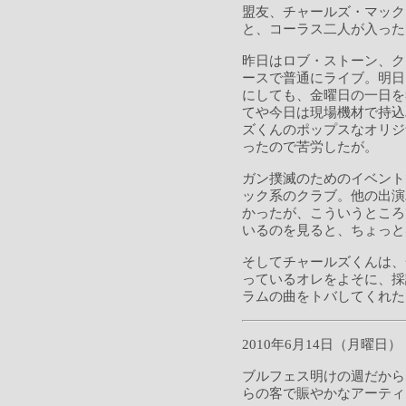
盟友、チャールズ・マック
と、コーラス二人が入った
昨日はロブ・ストーン、ク
ースで普通にライブ。明日
にしても、金曜日の一日を
てや今日は現場機材で持込
ズくんのポップスなオリジ
ったので苦労したが。
ガン撲滅のためのイベント
ック系のクラブ。他の出演
かったが、こういうところ
いるのを見ると、ちょっと
そしてチャールズくんは、
っているオレをよそに、採
ラムの曲をトバしてくれた
2010年6月14日（月曜日）
ブルフェス明けの週だから
らの客で賑やかなアーティ