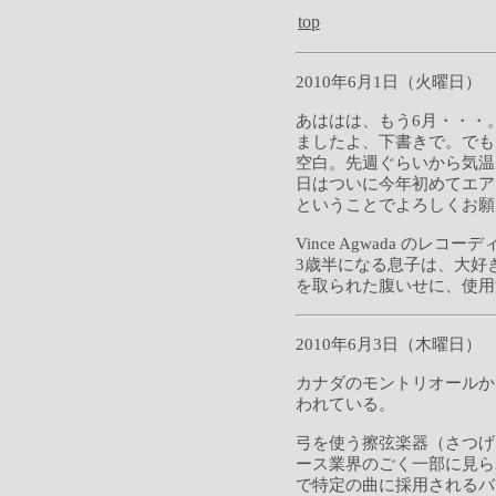
top
2010年6月1日（火曜日）
あははは、もう6月・・・
ましたよ、下書きで。でも
空白。先週ぐらいから気温
日はついに今年初めてエア
ということでよろしくお願
Vince Agwada の
3歳半になる息子は、大好
を取られた腹いせに、使用
2010年6月3日（木曜日）
カナダのモントリオールか
われている。
弓を使う擦弦楽器（さつげ
ース業界のごく一部に見ら
で特定の曲に採用されるバ