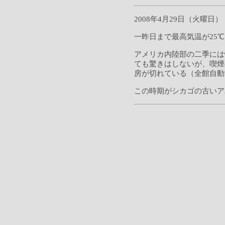
2008年4月29日（火曜日）
一昨日まで最高気温が25
アメリカ内陸部の二季には
ても驚きはしないが、喫煙
房が切れている（全館自動
この時期がシカゴの古いア