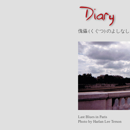
傀儡 (くぐつ) のよしなし
Last Blues in Paris
Photo by Harlan Lee Terson