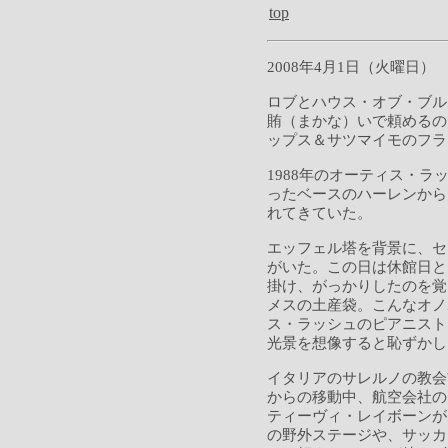
top
2008年4月1日（火曜日）
ロブとハウス・オブ・ブル
賄（まかな）いで頼めるの
ップス＆サツマイモのフラ
1988年のオーティス・
ったベースのハーレンから
れてきていた。
エッフェル塔を背景に、セ
がいた。この日は休館日と
掛け、がっかりしたのを覚
メスの土産袋。こんなオノ
ス・ラッシュのピアニスト
光景を想像すると恥ずかし
イタリアのサレルノの教会
からの移動中、航空会社の
ティーヴィ・レイボーンが
の野外ステージや、サッカ