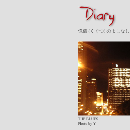
傀儡 (くぐつ) のよしなし
THE BLUES
Photo by Y