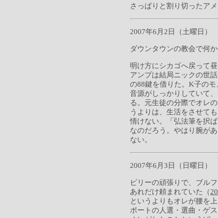
さっぱりと割り切ったアメ
2007年6月2日（土曜日）
ダウンタウンの教会で何か
明け方にシカゴへ戻って昼
アンプは結局ニックの世話
の88鍵を借りた。K子の
音源がしっかりしていて、
る。元生徒の分際でオレの
うよりは、生活をさせても
情けない。「弘法筆を択ば
なのだろう。やはり腕があ
ない。
2007年6月3日（日曜日）
ビリーの頑張りで、ブルフ
あれだけ頼まれていた（
2
というよりもオレが腰を上
ポートの人選・選曲・ゲス