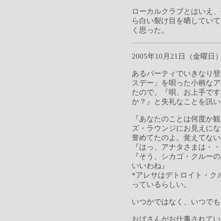
ローカルクラブとはいえ、
ら白い裂け目を晒していて
く思った。
2005年10月21日（金曜日
あるパーティでいきなり登
スデー」を唄った小柄なア
たので、『唄、お上手です
か？』と失礼なことを訊い
『あなたのことは何度か観
ズ・ラウンジにお見えにな
誉めてたのよ。覚えてない
『はっ、アナタさまは・・
『そう、シカゴ・クルーの
いいわね』
*アレサはデトロイト・ク
っているらしい。
いつかではなく、いつでも
おばさんがお仕事されてい