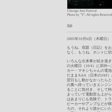
Chicago Jazz Festival
Photo by "Y", All rights Reserved
top
2005年10月6日（木曜日）
もうね、宿題（日記）をお
なく、もうね、ホントに切
いろんな出来事が続き過ぎ
の火曜日（10/4）に郊
カー・マキシちゃんの電池
だままAAA（日本のJA
翌日もし動かなかったらと
の裏へ持っていきエンジン
ることに気付き、そして時
まっていて電動窓も上がら
はあまりにも危険で、トラ
ピーカーやアンプなどが積
ろの、それより誰かにいた