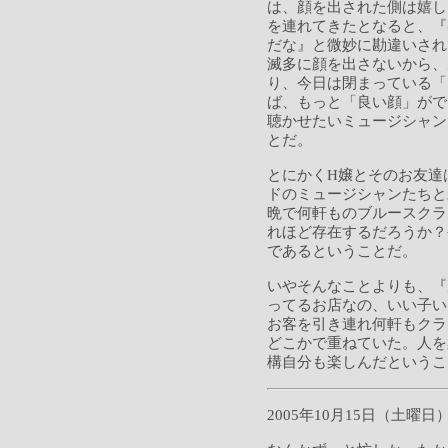
は、顔を出された側は嬉し
を連れてきたとなると、『
だな』と微妙に勘違いされ
滅多に顔を出さないから、
り、今日は閉まっている「
ば、もっと「良い顔」がで
聴かせたいミュージシャン
とだ。
とにかくH嬢とそのお友達
ドのミュージシャンたちと
晩で何軒ものブルースクラ
れほど存在するだろうか？
であるということだ。
いやそんなことよりも、『
ってるお店なの、いい子い
お客を引き連れ何軒もクラ
どこかで重ねていた。人を
構自分も楽しんだというこ
2005年10月15日（土曜日