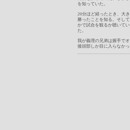
を知っていた。
20分ほど経ったとき、大
勝ったことを知る。そして
かで試合を観るか聴いてい
た。
我が義理の兄弟は握手でオ
後頭部しか目に入らなかっ