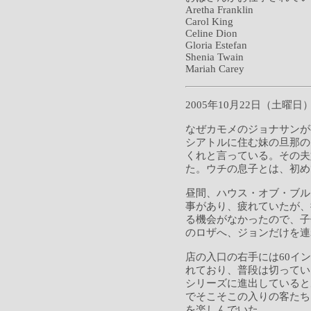
Aretha Franklin
Carol King
Celine Dion
Gloria Estefan
Shenia Twain
Mariah Carey
2005年10月22日（土曜日
なぜカモメのジョナサンが
シアトルに住む妹の旦那の
くれと言っている。その夫
た。ウチの息子とは、初め
昼間、ハウス・オブ・ブル
事があり、疲れていたが、
る機会がなかったので、子
のロザへ、ジョンだけを連
店の入口の右手には60イ
れており、普段は切ってい
シリーズに進出していると
でそこそこの入りの客たち
を楽しんでいた。