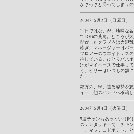
がさっさと帰ってしまうの
2004年5月2日（日曜日）
平日ではないが、地味な客
でSOBの演奏。ところが
配置したクラブ内は大混乱
泳ぎ、マネージャーはバー
フロアーのウエイトレスの
往している。ひとりバスボ
けがマイペースで仕事して
く、ビリーはいつもの額に
た。
親方の、思い遣る姿勢を忘
ィー（他のバンドへ移籍し
2004年5月4日（火曜日）
5連チャンもあっという間
のケンタッキーで、チキン
ー、マッシュドポテト、と