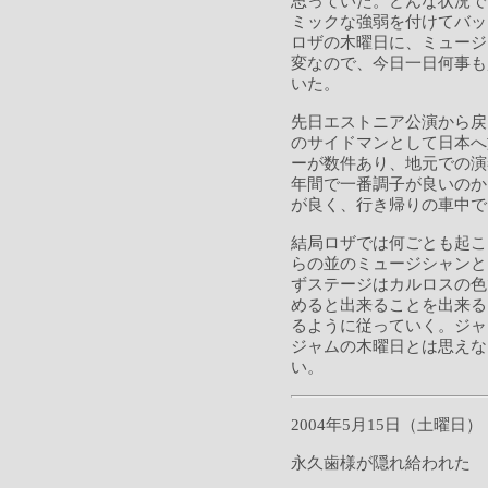
思っていた。どんな状況で
ミックな強弱を付けてバッ
ロザの木曜日に、ミュージ
変なので、今日一日何事も
いた。
先日エストニア公演から戻
のサイドマンとして日本へ
ーが数件あり、地元での演
年間で一番調子が良いのか
が良く、行き帰りの車中で
結局ロザでは何ごとも起こ
らの並のミュージシャンと
ずステージはカルロスの色
めると出来ることを出来る
るように従っていく。ジャ
ジャムの木曜日とは思えな
い。
2004年5月15日（土曜日）
永久歯様が隠れ給われた