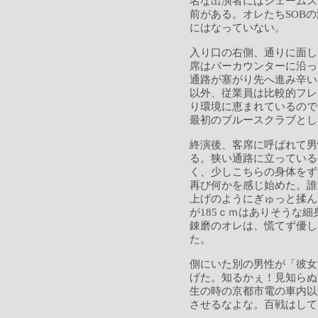
名な出演者にはジェームス
前がある。オレたちSOB
にはなっていない。
入り口の右側、通りに面し
席はバーカウンターに沿っ
通路が塞がり先へ進み辛い
以外、従業員は比較的フレ
り環境に恵まれているので
最初のブルースクラブとし
終演後、客席に呼ばれて男
る。狭い通路に立っている
く、少しこちらの身体をず
再び何かを感じ始めた。誰
上げのようにぎゅっと揉ん
が185ｃｍはありそうな
錬磨のオレは、慌てず優し
た。
側にいた別の男性が「彼女
げた。知るかぇ！見知らぬ
生の時の京都市電の車内以
させるなよな。百戦はして