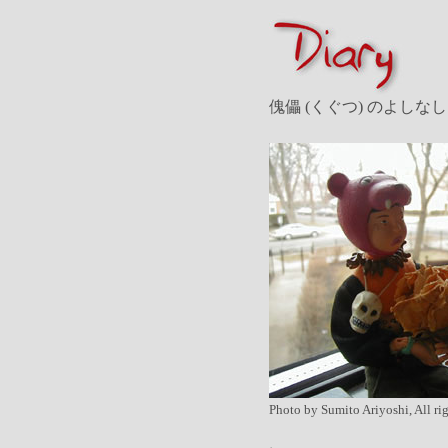
傀儡 (くぐつ) のよしなし
Photo by Sumito Ariyoshi, All ri