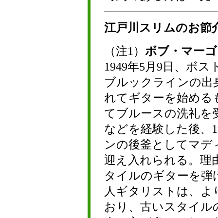
江戸川スリムのお節
（注1）
ボブ・マーゴ
1949年5月9日、
ブルックラインの出
れてギターを始める
てブルースの洗礼を
などを経験した後、1
ンの後釜としてマデ
迎え入れられる。理
タイルのギターを弾
人ギタリストは、よ
おり、古いスタイル