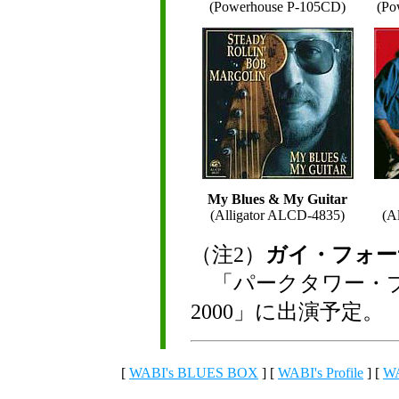
(Powerhouse P-105CD)
(Po
My Blues & My Guitar
(Alligator ALCD-4835)
(A
（注2）
ガイ・フォー
「パークタワー・ブ
2000」に出演予定。
[
WABI's BLUES BOX
] [
WABI's Profile
] [
WA