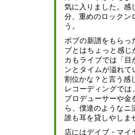
気に入りました。感
分、重めのロックン
う。
ボブの新譜をもらっ
ブとはちょっと感じ
カもライブでは「目
ンとタイムが溢れて
割位かな？と言う感
レコーディングでは
プロデューサーや金
ら、僕達のようなニ
誰も耳を貸しやしま
店にはデイブ・マイ