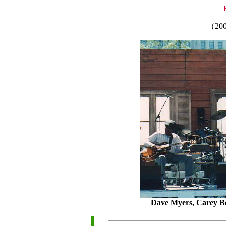
（20
Dave Myers, Carey Be