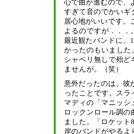
心で曲が進むので、
すぎて音のでかいギ
居心地がいいです。
よるのですが．．．
最近観たバンドに、
かったのもいました
シャベリ無しで殆ど
ませんが。（笑）
意外だったのは、彼
ったことです。スラ
マディの「マニッシ
ロックンロール調の
ました。「ロケット
岸のバンドがやるよ