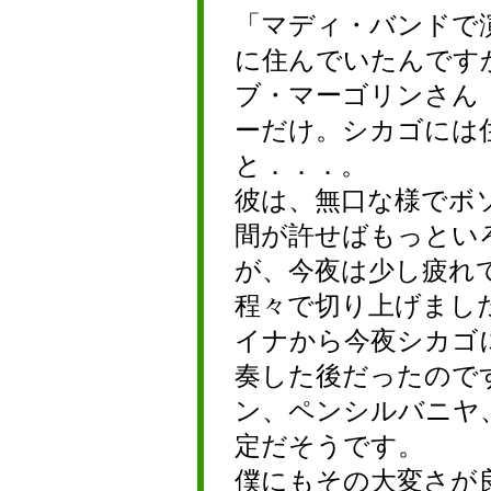
「マディ・バンドで
に住んでいたんです
ブ・マーゴリンさん
ーだけ。シカゴには
と．．．。
彼は、無口な様でボ
間が許せばもっとい
が、今夜は少し疲れ
程々で切り上げまし
イナから今夜シカゴ
奏した後だったので
ン、ペンシルバニヤ
定だそうです。
僕にもその大変さが