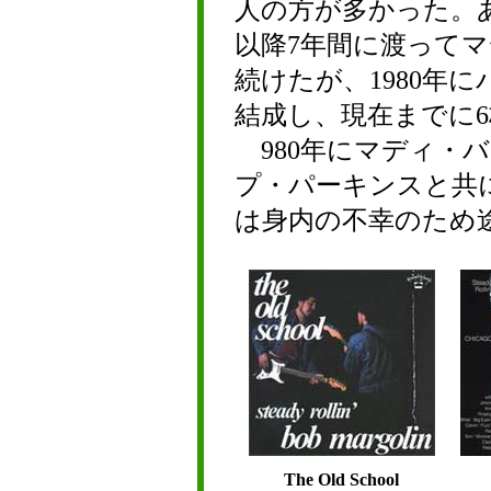
人の方が多かった。
以降7年間に渡って
続けたが、1980年
結成し、現在までに
980年にマディ・バ
プ・パーキンスと共に
は身内の不幸のため
The Old School