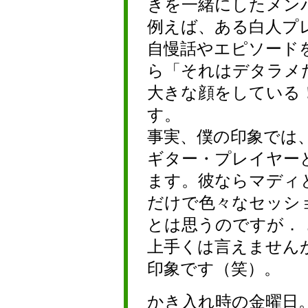
きを一緒にしたメン
例えば、ある白人プ
自慢話やエピソード
ら「それはデタラメ
大きな顔をしている
す。
事実、僕の印象では
ギター・プレイヤー
ます。彼ならマディ
だけで色々なセッシ
とは思うのですが．
上手くは言えません
印象です（笑）。
かき入れ時の金曜日