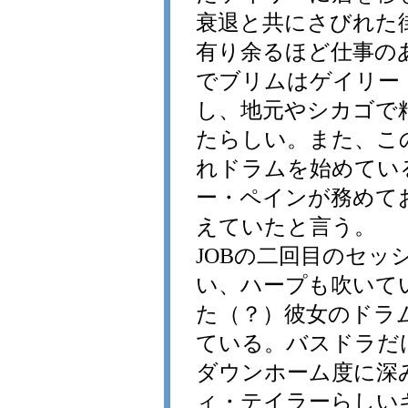
衰退と共にさびれた
有り余るほど仕事の
でブリムはゲイリー
し、地元やシカゴで
たらしい。また、こ
れドラムを始めてい
ー・ペインが務めて
えていたと言う。
JOBの二回目のセッ
い、ハープも吹いて
た（？）彼女のドラ
ている。バスドラだ
ダウンホーム度に深
ィ・テイラーらしい