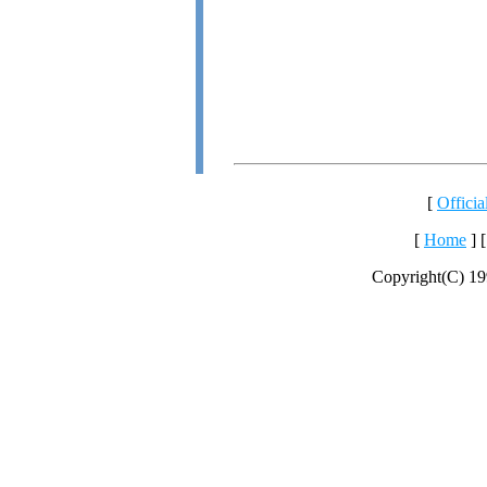
[
Officia
[
Home
] 
Copyright(C) 1