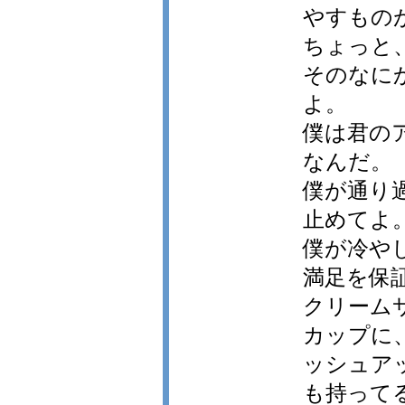
やすもの
ちょっと
そのなに
よ。
僕は君の
なんだ。
僕が通り
止めてよ
僕が冷やし
満足を保
クリーム
カップに
ッシュア
も持って