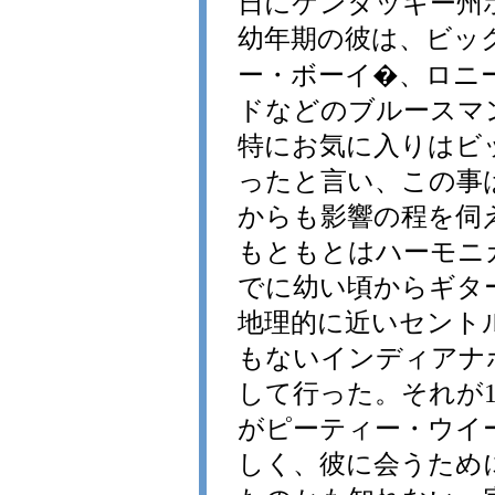
日にケンタッキー州
幼年期の彼は、ビッ
ー・ボーイ�、ロニ
ドなどのブルースマ
特にお気に入りはビ
ったと言い、この事
からも影響の程を伺
もともとはハーモニ
でに幼い頃からギタ
地理的に近いセント
もないインディアナ
して行った。それが1
がピーティー・ウイ
しく、彼に会うため