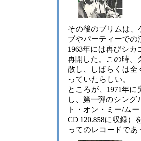
その後のブリムは、
ブやパーティーでの
1963年には再びシ
再開した。この時、
散し、しばらくは全
っていたらしい。
ところが、1971年
し、第一弾のシング
ト・オン・ミー/ムービン
CD 120.858に
ってのレコードであ