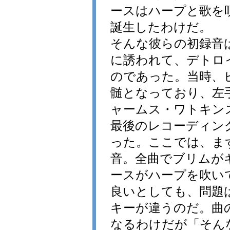
ースはハープと歌を
誕生したわけだ。
そんな彼らの初録音は
に誘われて、デトロ
のであった。当時、
髄となっており、左
ャームス・ワトキン
最後のレコーディン
った。ここでは、ま
音。全曲でブリムが
ースがハープを吹い
良いとしても、問題
キーが違うのだ。曲の
なるわけだが「そん