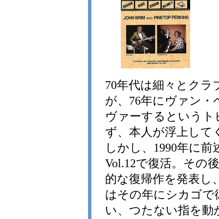
70年代は細々とク
が、76年にヴァン・ヘイレ
ヴァーするというト
ず、本人が浮上して
しかし、1990年に前述のWol
Vol.12で復活。その後、
的な復帰作を発表し
はその年にシカゴで
い、つたない指を動