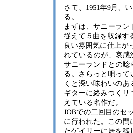
さて、1951年9月、
る。
まずは、サニーラン
従えて５曲を収録す
良い雰囲気に仕上が
れているのが、哀感漂う"Tro
サニーランドとの唸り合戦
る。さらっと唄って
くと深い味わいのあ
ギターに絡みつくサ
えている名作だ。
JOBでの二回目のセッ
に行われた。この間
たゲイリーに居を移