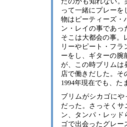
たのかも知れない。
って一緒にプレーを
物はピーティーズ・
ン・レイの事であっ
そこは大都会の事。
リーやピート・フラ
ーをし、ギターの腕
が、この時ブリムは
店で働きだした。そ
1994年現在でも、
ブリムがシカゴにやっ
だった。さっそくサニ
ン、タンパ・レッド
ゴで出会ったグレー