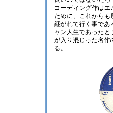
コーディング作はエ
ために、これからも
継がれて行く事であ
ャン人生であったと
が入り混じった名作
る。