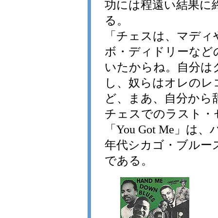
功には程遠い結果に
る。
「チェスは、マディ
ボ・ディドリーなど
いたからね。自分は
し、奴らはオレのレ
ど、まあ、自分から
チェスでのラスト・セッ
「You Got Me」
年代シカゴ・ブルー
である。