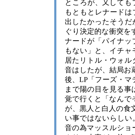
ところが、又しても
もともとレナードは
出したかったそうだが、"
ぐり決定的な衝突を
ナードが「パイナッ
もない」と、イチャ
居たリトル・ウォル
音はしたが、結局お
後、LP「フーズ・
まで陽の目を見る事
覚で行くと「なんで
が、黒人と白人の食
い事ではないらしい
音の為マッスルショ