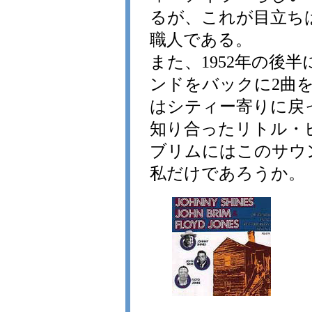
るが、これが目立ち
職人である。
また、1952年の後
ンドをバックに2曲
はシティー寄りに戻
知り合ったリトル・
ブリムにはこのサウ
私だけであろうか。