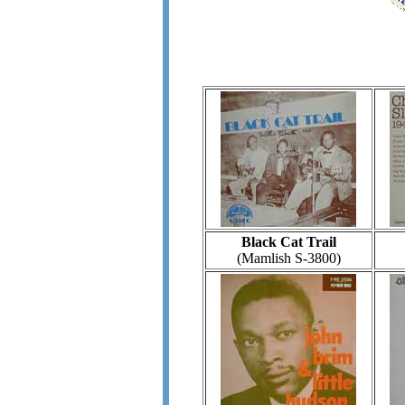
Black Cat Trail
(Mamlish S-3800)