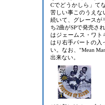
Cでどうかしら」て
苦しい事このうえな
続いて、グレースが
ち2曲がSPで発売されている。
はジェームス・ワト
はり右手パートの入
い。なお、"Mean M
出来ない。