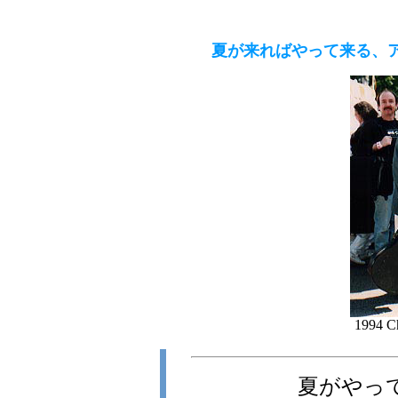
夏が来ればやって来る、
1994 Ch
夏がやっ