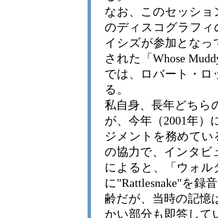
なお、このセッショ
のディスコグラフィの大作
イシズが参加となって
された「Whose Muddy
では、ロバート・ロッ
る。
私自身、長年どちら
が、今年（2001年
ジメントを務めているAnna 
の協力で、インタビ
によると、「ウォル
に"Rattlesnak
齢だが、当時の記憶
かい部分も即答して