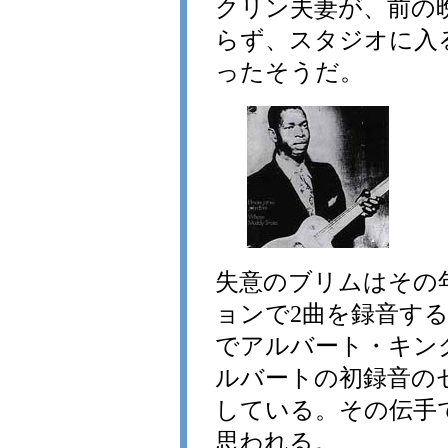
クリン夫妻が、前の
らず、スタジオに入
ったそうだ。
失意のブリムはその
ョンで2曲を録音す
でアルバート・キン
ルバートの初録音の
している。その伝手
思われる。