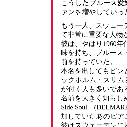
こうしたブルース愛
ァンを増やしていっ
もう一人、スウェー
て非常に重要な人物がい
彼は、やはり1960
味を持ち、ブルース
前を持っていた。
本名を出してもピン
ックホルム・スリム
が付く人も多いであ
名前を大きく知らしめ
Side Soul」(DELMAR
加していたあのピア
彼はスウェーデンに