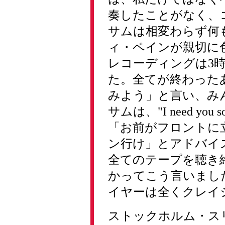
奏したことがなく、
サムは相変わらず何
ィ・ペインが親切に
レコーディングは3
た。全てが終わった
みよう」と言い、み
サムは、"I need yo
「お前がフロントに
ン行け」とアドバイ
全てのテープを聴き
かってこう言いまし
イヤーは全くクレイ
ストックホルム・ス