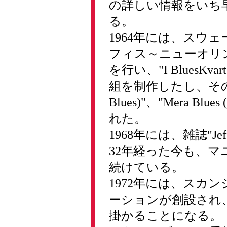
の詳しい情報をいち
る。
1964年には、スウ
フィス～ニューオリ
を行い、"I BluesKvarte
組を制作したし、その後も、"
Blues)"、"Mera Bl
れた。
1968年には、雑誌"J
32年経った今も、
続けている。
1972年には、スカ
ーションが創設され
掛かることになる。