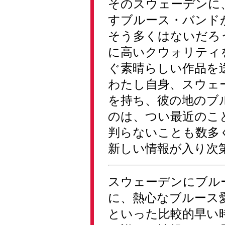
そのスウェーデンに、
すブルース・バンド
そう多くはないだろ
に高いクウォリティ
ぐ素晴らしい作品を
わたし自身、スウェ
を持ち、彼の地のブ
のは、つい最近のこ
判らないことも数多
新しい情報が入り次
スウェーデンにブル
に、熱心なブルース愛
といった比較的早い