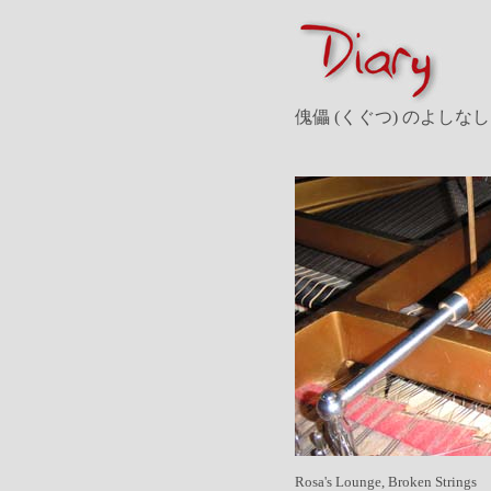
傀儡 (くぐつ) のよしなし
Rosa's Lounge, Broken Strings