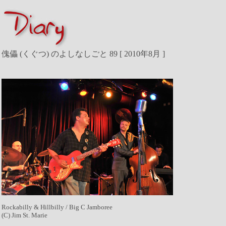
傀儡 (くぐつ) のよしなしごと 89
[ 2010年8月 ]
Rockabilly & Hillbilly / Big C Jamboree
(C) Jim St. Marie